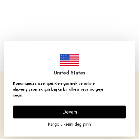
United States
Konumunuza özel içerikleri görmek ve online
Corporate
alışveriş yapmak için başka bir ülkeyi veya bölgeyi
seçin.
Brands
Devam
Categories
Kargo ülkesini değiştirin
My Account