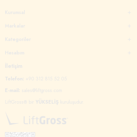
Kurumsal
Markalar
Kategoriler
Hesabım
İletişim
Telefon:
+90 312 815 52 05
E-mail:
sales@liftgross.com
LiftGross
bir
YÜKSELİŞ
kuruluşudur.
®