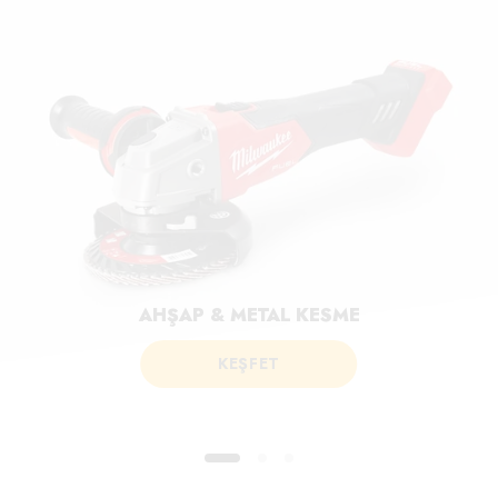
AHŞAP & METAL KESME
KEŞFET