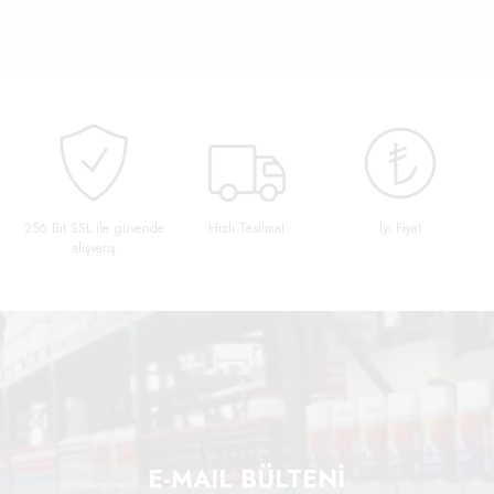
256 Bit SSL ile güvende
Hızlı Teslimat
İyi Fiyat
alışveriş
E-MAIL BÜLTENİ