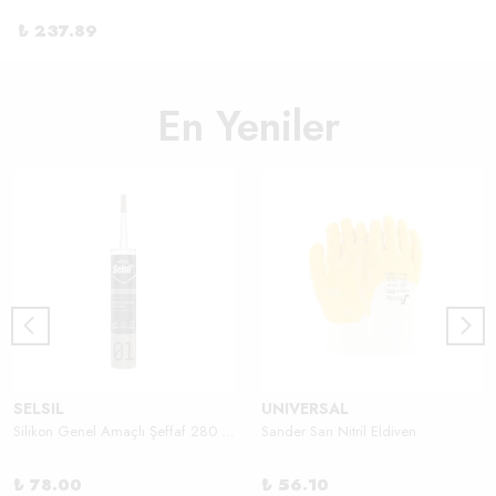
₺ 237.89
En Yeniler
SELSIL
UNIVERSAL
Silikon Genel Amaçlı Şeffaf 280 Gr
Sander Sarı Nitril Eldiven
₺ 78.00
₺ 56.10