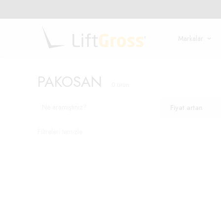
Markalar
PAKOSAN
0
ürün
Fiyat artan
Filtreleri temizle