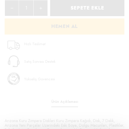
SEPETE EKLE
HEMEN AL
Hızlı Teslimat
Satış Sonrası Destek
Yükseliş Güvencesi
Ürün Açıklaması
Arızona Kuru Zımpara Diskleri Kuru Zımpara Kağıdı, Disk, 7 Delik,
Arizona Yeni Parçalar Üzerindeki Eski Boya, Dolgu Macunları, Plastikler,