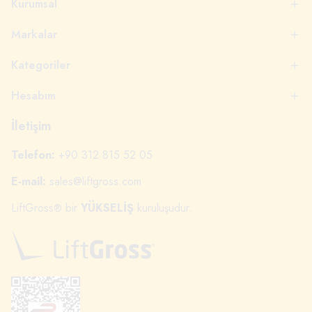
Kurumsal
Markalar
Kategoriler
Hesabım
İletişim
Telefon:
+90 312 815 52 05
E-mail:
sales@liftgross.com
LiftGross
bir
YÜKSELİŞ
kuruluşudur.
®