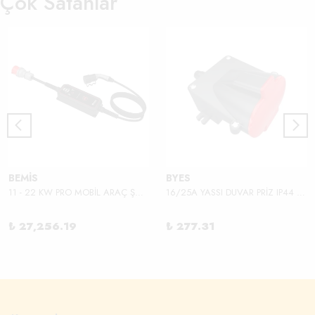
Çok Satanlar
BEMİS
BYES
11 - 22 KW PRO MOBİL ARAÇ ŞARJ ALETİ
16/25A YASSI DUVAR PRİZ IP44 380V
₺ 27,256.19
₺ 277.31