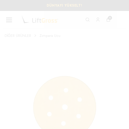
DÜNYAYI YÜKSELT!
0
DİĞER ÜRÜNLER
Zımpara Ucu