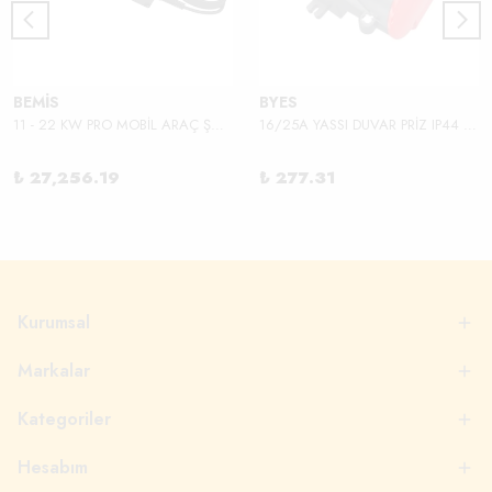
BEMİS
BYES
11 - 22 KW PRO MOBİL ARAÇ ŞARJ ALETİ
16/25A YASSI DUVAR PRİZ IP44 380V
₺ 27,256.19
₺ 277.31
Kurumsal
Markalar
Kategoriler
Hesabım