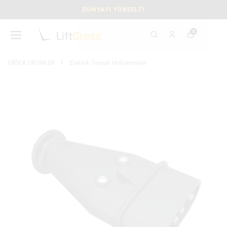
DÜNYAYI YÜKSELT!
0
DİĞER ÜRÜNLER
Elektrik Tesisat Malzemeleri