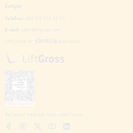
İletişim
Telefon:
+90 312 815 52 05
E-mail:
sales@liftgross.com
LiftGross
bir
YÜKSELİŞ
kuruluşudur.
®
Bizi sosyal medyada takip edebilirsiniz!