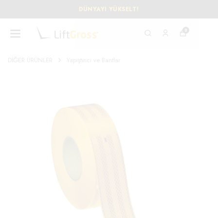
DÜNYAYI YÜKSELT!
0
DİĞER ÜRÜNLER
Yapıştırıcı ve Bantlar