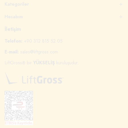
Kategoriler
Hesabım
İletişim
Telefon:
+90 312 815 52 05
E-mail:
sales@liftgross.com
LiftGross
bir
YÜKSELİŞ
kuruluşudur.
®