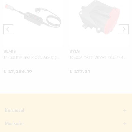
BEMİS
BYES
11 - 22 KW PRO MOBİL ARAÇ ŞARJ ALETİ
16/25A YASSI DUVAR PRİZ IP44 380V
₺ 27,256.19
₺ 277.31
Kurumsal
Markalar