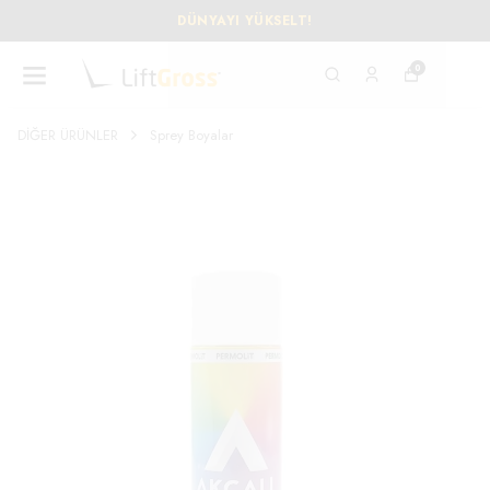
DÜNYAYI YÜKSELT!
0
DİĞER ÜRÜNLER
Sprey Boyalar