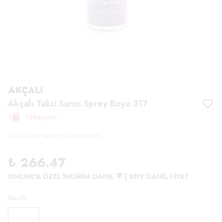
AKÇALI
Akçalı Taksi Sarısı Sprey Boya 317
Tükeniyor
Ürün Kodu
:
MRK.153ERM02018
₺ 266.47
ONLINE'A ÖZEL İNDİRİM DAHİL 🔻 | KDV DAHİL FİYAT
Renk