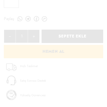
Paylaş
:
SEPETE EKLE
HEMEN AL
Hızlı Teslimat
Satış Sonrası Destek
Yükseliş Güvencesi