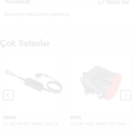
Yorumlar
Yorum Yap
Bu ürün için henüz yorum yapılmamış.
Çok Satanlar
BEMİS
BYES
11 - 22 KW PRO MOBİL ARAÇ ŞARJ ALETİ
16/25A YASSI DUVAR PRİZ IP44 380V