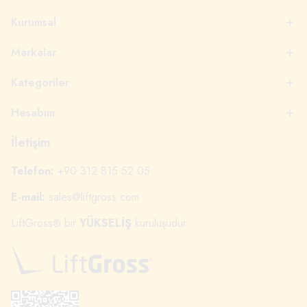
Kurumsal
Markalar
Kategoriler
Hesabım
İletişim
Telefon:
+90 312 815 52 05
E-mail:
sales@liftgross.com
LiftGross
bir
YÜKSELİŞ
kuruluşudur.
®