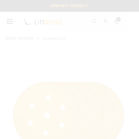
DÜNYAYI YÜKSELT!
0
DİĞER ÜRÜNLER
Zımpara Ucu