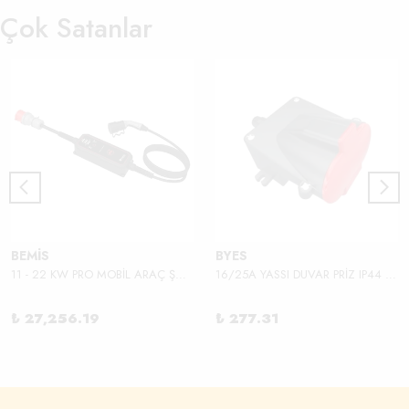
Çok Satanlar
BEMİS
BYES
11 - 22 KW PRO MOBİL ARAÇ ŞARJ ALETİ
16/25A YASSI DUVAR PRİZ IP44 380V
₺ 27,256.19
₺ 277.31