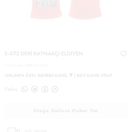
E-072 DERİ KAYNAKÇI ELDİVEN
Ürün Kodu
:
MRK.602413
ONLINE'A ÖZEL İNDİRİM DAHİL 🔻 | KDV DAHİL FİYAT
Paylaş
:
Stoğa Gelince Haber Ver
Hızlı Teslimat