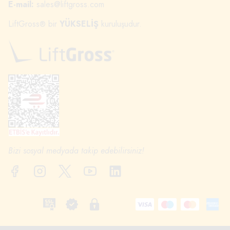
E-mail:
sales@liftgross.com
LiftGross
bir
YÜKSELİŞ
kuruluşudur.
®
Bizi sosyal medyada takip edebilirsiniz!