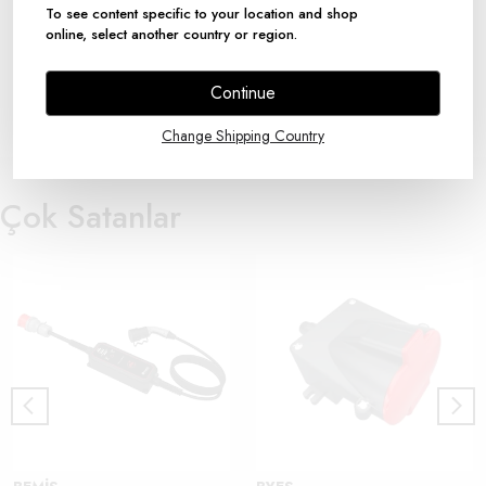
To see content specific to your location and shop
online, select another country or region.
Yorumlar
Yorum Yap
Continue
Bu ürün için henüz yorum yapılmamış.
Change Shipping Country
Çok Satanlar