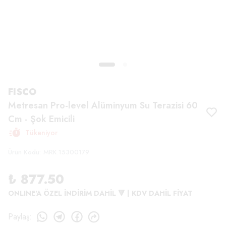
FISCO
Metresan Pro-level Alüminyum Su Terazisi 60
Cm - Şok Emicili
Tükeniyor
Ürün Kodu
:
MRK.15300179
₺ 877.50
ONLINE'A ÖZEL İNDİRİM DAHİL 🔻 | KDV DAHİL FİYAT
Paylaş
: