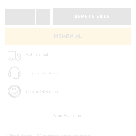
SEPETE EKLE
HEMEN AL
Hızlı Teslimat
Satış Sonrası Destek
Yükseliş Güvencesi
Ürün Açıklaması