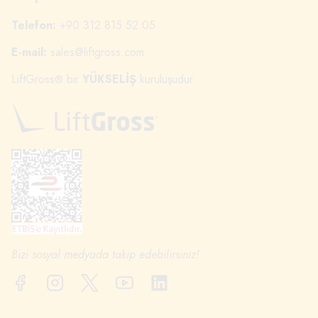
Telefon:
+90 312 815 52 05
E-mail:
sales@liftgross.com
LiftGross
bir
YÜKSELİŞ
kuruluşudur.
®
Bizi sosyal medyada takip edebilirsiniz!