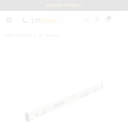
DÜNYAYI YÜKSELT!
0
DİĞER ÜRÜNLER
Su Terazileri