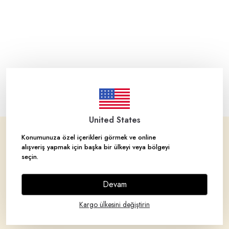
United States
Konumunuza özel içerikleri görmek ve online
Corporate
alışveriş yapmak için başka bir ülkeyi veya bölgeyi
seçin.
Brands
Devam
Categories
Kargo ülkesini değiştirin
My Account