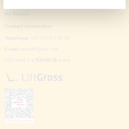
Categories
My Account
Contact Information
Telephone:
+90 312 815 52 05
E-mail:
sales@liftgross.com
LiftGross
is a
YÜKSELİŞ
brand.
®